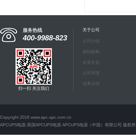
APC ；Symmetra,560
/8000 VA,输入 ；230V
3PH /输出 ；230V, Int
Port DB-9 R...
关于公司
服务热线
400-9988-823
公司介绍
组织机构
企业文化
公司环境
业务介绍
扫一扫 关注我们
Copyright 2018
www.apc-apc.com.cn
APCUPS电源-美国APCUPS电源 APCUPS电源（中国）有限公司 版权所有 All 