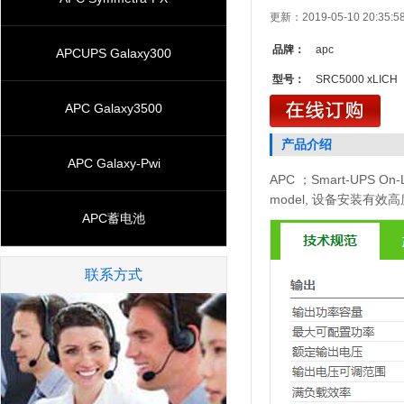
更新：2019-05-10 20:3
品牌：
apc
APCUPS Galaxy300
型号：
SRC5000 xLICH
APC Galaxy3500
产品介绍
APC Galaxy-Pwi
APC ；Smart-UPS On-Li
model, 设备安装有效
APC蓄电池
联系方式