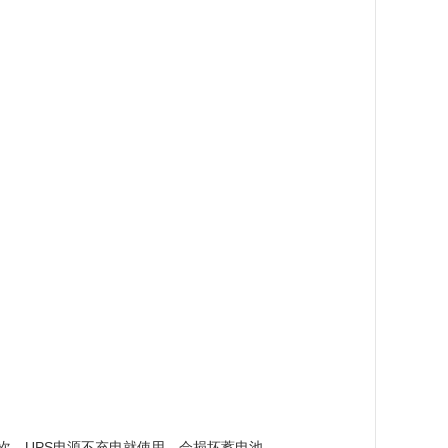
一次。UPS电源不充电就使用，会损坏蓄电池。