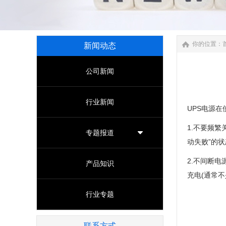
你的位置：
新闻动态
公司新闻
行业新闻
UPS电源
1.不要频
专题报道
动失败”的
2.不间断
产品知识
充电(通常
行业专题
联系方式