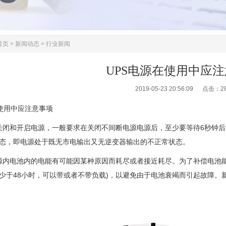
首页
>
新闻动态
>
行业新闻
UPS电源在使用中应
2019-05-23 20:56:09 点击：
2
在使用中应注意事项
繁关闭和开启电源，一般要求在关闭不间断电源电源后，至少要等待6秒钟后
状态，即电源处于既无市电输出又无逆变器输出的不正常状态。
电源内电池内的电能有可能因某种原因而耗尽或者接近耗尽。为了补偿电池
不少于48小时，可以带或者不带负载)，以避免由于电池衰竭而引起故障。