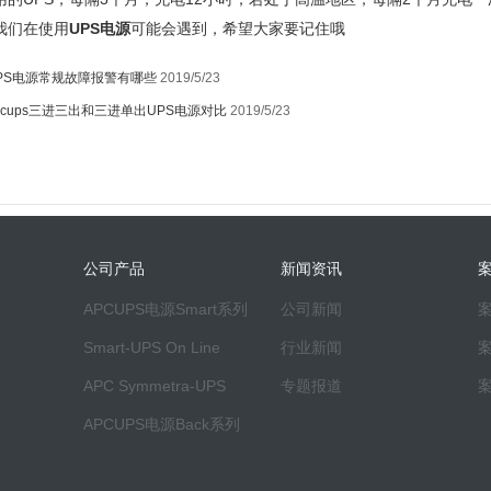
我们在使用
UPS电源
可能会遇到，希望大家要记住哦
PS电源常规故障报警有哪些
2019/5/23
pcups三进三出和三进单出UPS电源对比
2019/5/23
公司产品
新闻资讯
APCUPS电源Smart系列
公司新闻
Smart-UPS On Line
行业新闻
APC Symmetra-UPS
专题报道
APCUPS电源Back系列