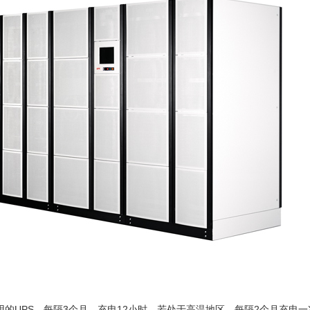
1
用的UPS，每隔3个月，充电12小时，若处于高温地区，每隔2个月充电