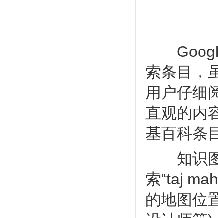
Goog
索条目，
用户仔细
直观的内
基百科条
知识图谱
索“taj 
的地图位