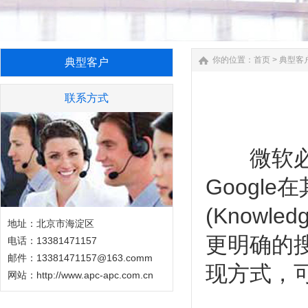
你的位置：
首页
>
典型客
典型客户
联系方式
微软必应
Googl
(Knowl
地址：北京市海淀区
更明确的
电话：13381471157
邮件：13381471157@163.comm
现方式，可
网站：
http://www.apc-apc.com.cn