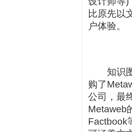
设计师等)
比原先以
户体验。
知识图谱背
购了Met
公司，最终
Metawe
Factb