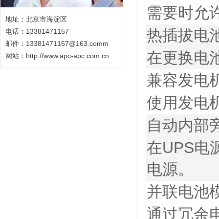
需要时允
地址：北京市海淀区
热插拔电
电话：13381471157
邮件：13381471157@163.comm
在更换电
网站：
http://www.apc-apc.com.cn
兼容发电
使用发电
自动内部
在UPS
电源。
并联电池
通过冗余