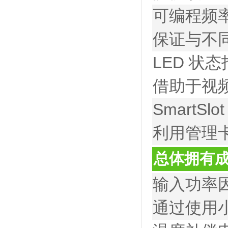
可编程频
保证与不
LED 状
借助于视
SmartSlo
利用管理卡
总体拥有
输入功率
通过使用