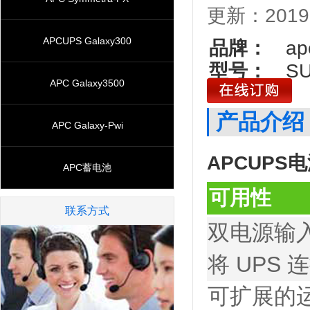
更新：2019-
APCUPS Galaxy300
品牌：
apc
型号：
SUV
APC Galaxy3500
产品介绍
APC Galaxy-Pwi
APCUPS
APC蓄电池
可用性
联系方式
双电源输
将 UPS
可扩展的